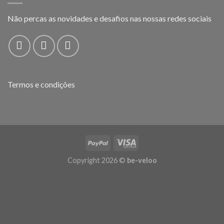
Não percas as novidades e desafios nas nossas redes sociais
Termos e condições
Copyright 2026 ©
be-veloo