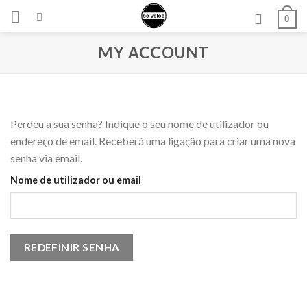
Skip
0
to
content
MY ACCOUNT
Perdeu a sua senha? Indique o seu nome de utilizador ou
endereço de email. Receberá uma ligação para criar uma nova
senha via email.
Nome de utilizador ou email
REDEFINIR SENHA